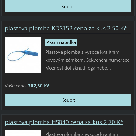
plastová plomba KDS152 cena za kus 2,50 Kč
Akční nabídka
Plastová plomba s vysoce kvalitním
kovovým zámkem. Sekvenční numerace.
Možnost dotisknutí loga nebo...
Vaše cena:
302,50 Kč
plastová plomba HS040 cena za kus 2,70 Kč
Plastová plomba s vysoce kvalitním