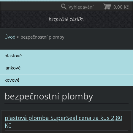
Vyhledávání
0,00 Kč
bezpečné zásilky
Úvod
>
bezpečnostní plomby
plastové
lankové
kovové
bezpečnostní plomby
plastová plomba SuperSeal cena za kus 2,80
Kč