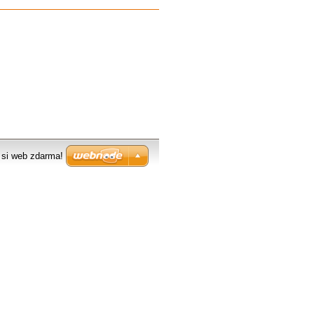
 si web zdarma!