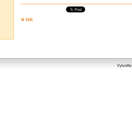
Zpět
Vytvořte