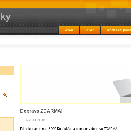
lky
Úvod
O nás
Obchodní podm
Doprava ZDARMA!
14.05.2014 21:49
Při objednávce nad 2.000 Kč získáte automaticky dopravu ZDARMA.