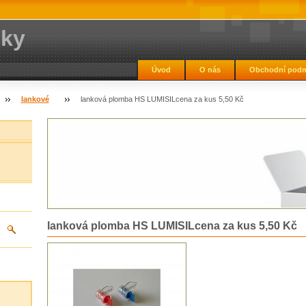
lky
Úvod
O nás
Obchodní podm
lankové
lanková plomba HS LUMISILcena za kus 5,50 Kč
lanková plomba HS LUMISILcena za kus 5,50 Kč