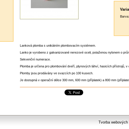
Varia
Barva
Lanková plomba s unikátním plombovacím systémem.
Lanko je vyrobeno z galvanizované nerezové oceli, potaženou nylonem o prů
Sekvenční numerace.
Plomba je určena pro plombování dveří, plynových láhví, hasicích přístrojů, v
Plomby jsou prodávány ve svazcích po 100 kusech.
Je dostupná v operační délce 300 mm, 600 mm (příplatek) a 800 mm (příplate
Tvorba webových 