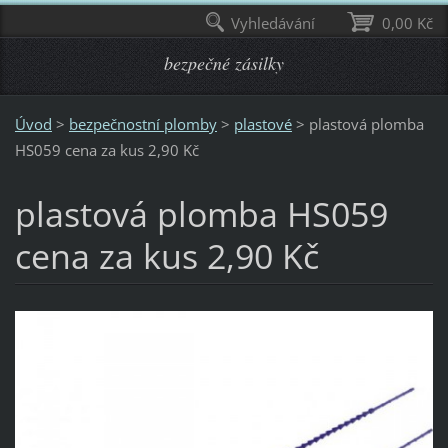
Vyhledávání
0,00 Kč
bezpečné zásilky
Úvod
>
bezpečnostní plomby
>
plastové
>
plastová plomba
HS059 cena za kus 2,90 Kč
plastová plomba HS059
cena za kus 2,90 Kč