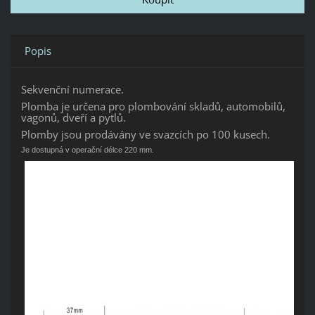
Popis
Sekvenční numerace.
Plomba je určena pro plombování skladů, automobilů,
vagonů, dveří a pytlů.
Plomby jsou prodávány ve svazcích po 100 kusech.
Je dostupná v operační délce 220 mm.