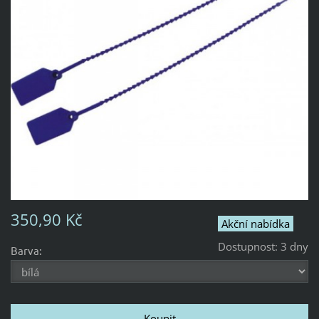
350,90 Kč
Akční nabídka
Dostupnost:
3 dny
Barva: